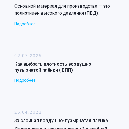
Основной материал для производства — это
полиэтилен высокого давления (ПВД).
Подробнее
07.07.2025
Как выбрать плотность воздушно-
пузырчатой плёнки ( ВПП)
Подробнее
26.04.2022
3х слойная воздушно-пузырчатая пленка
ы