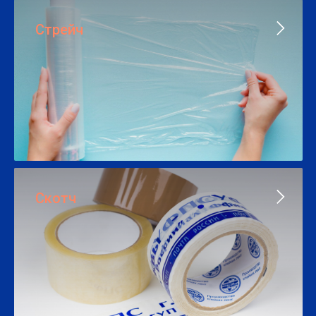
Стрейч
Скотч