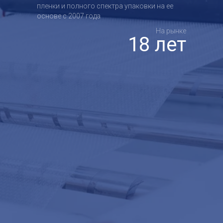
пленки и полного спектра упаковки на ее
основе с 2007 года
На рынке
18 лет