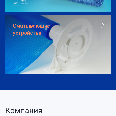
Сматывающие
устройства
Компания